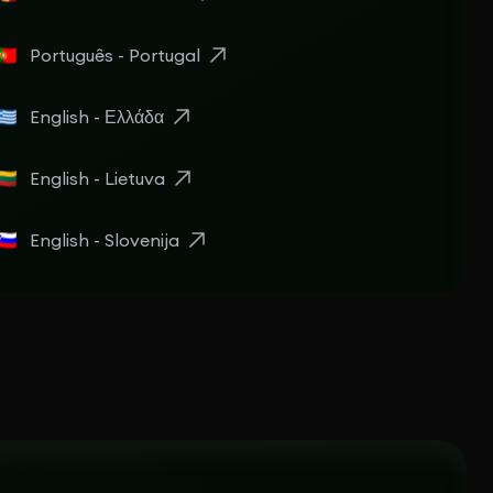
Português - Portugal
English - Ελλάδα
English - Lietuva
English - Slovenija