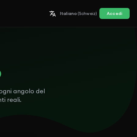
Italiano
(Schweiz)
Accedi
o
 ogni angolo del
i reali.