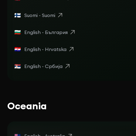
Suomi - Suomi
English - България
English - Hrvatska
English - Србија
Oceania