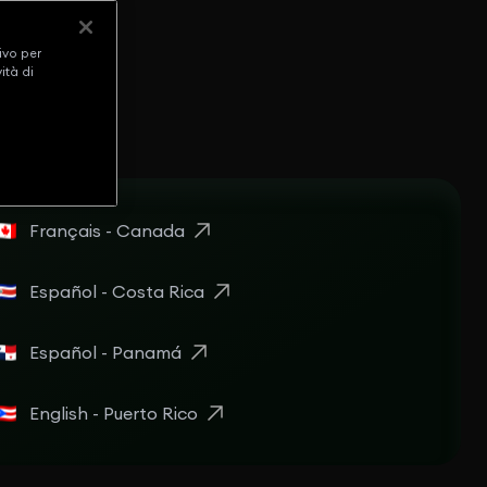
ivo per
ità di
Français - Canada
Español - Costa Rica
Español - Panamá
English - Puerto Rico