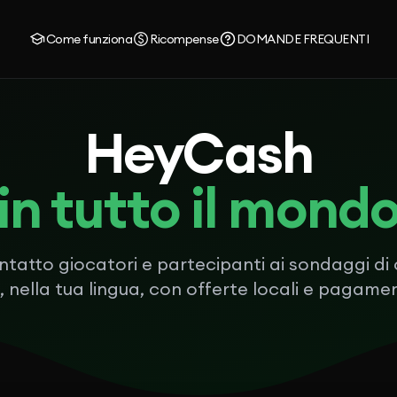
Come funziona
Ricompense
DOMANDE FREQUENTI
HeyCash
in tutto il mond
tatto giocatori e partecipanti ai sondaggi di
nella tua lingua, con offerte locali e pagament