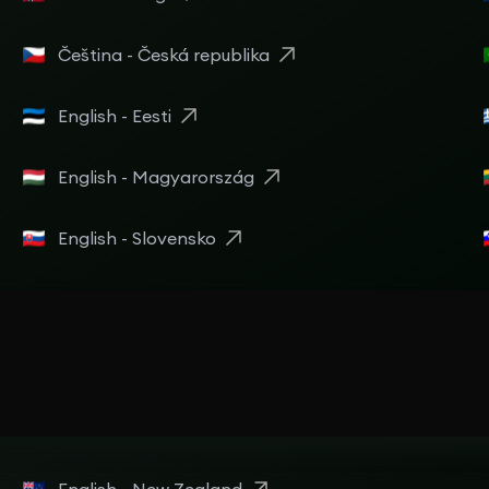
Čeština - Česká republika
English - Eesti
English - Magyarország
English - Slovensko