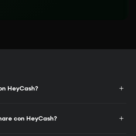
con HeyCash?
nare con HeyCash?