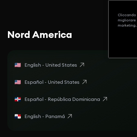
Cliccando s
migliorare 
marketing.
Nord America
English - United States
Español - United States
Español - República Dominicana
English - Panamá