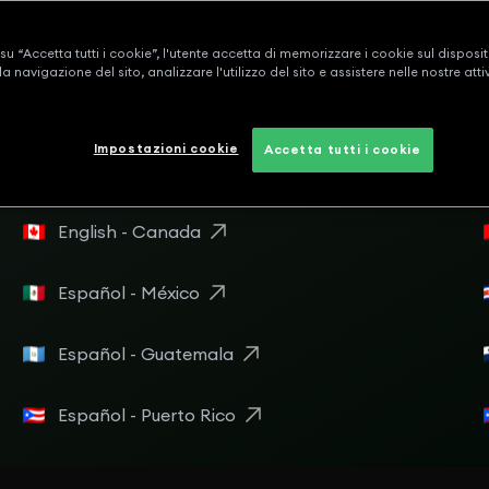
u “Accetta tutti i cookie”, l'utente accetta di memorizzare i cookie sul disposit
la navigazione del sito, analizzare l'utilizzo del sito e assistere nelle nostre attiv
Impostazioni cookie
Accetta tutti i cookie
English - Canada
Español - México
Español - Guatemala
Español - Puerto Rico