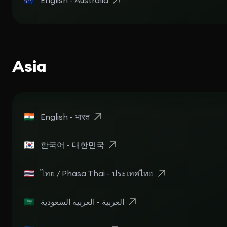
English - Australia
Asia
English - भारत
한국어 - 대한민국
ไทย / Phasa Thai - ประเทศไทย
العربية - العربية السعودية