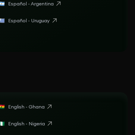
Español - Argentina
Español - Uruguay
English - Ghana
English - Nigeria