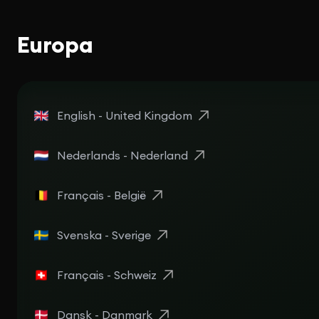
Europa
English - United Kingdom
Nederlands - Nederland
Français - België
Svenska - Sverige
Français - Schweiz
Dansk - Danmark