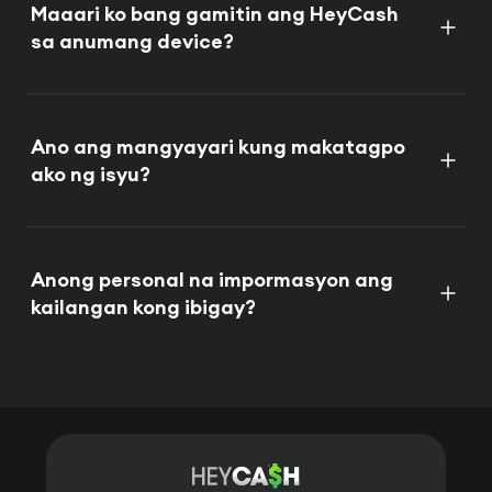
Maaari ko bang gamitin ang HeyCash
sa anumang device?
Ano ang mangyayari kung makatagpo
ako ng isyu?
Anong personal na impormasyon ang
kailangan kong ibigay?