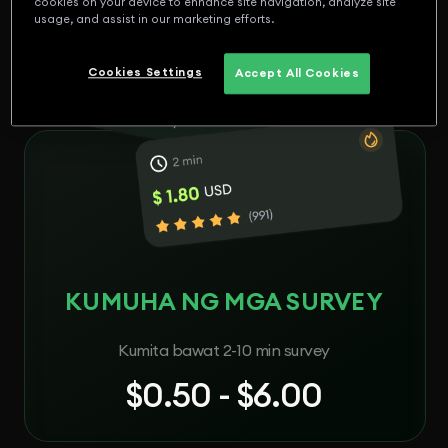
cookies on your device to enhance site navigation, analyze site
usage, and assist in our marketing efforts.
Cookies Settings
Accept All Cookies
KUMUHA NG MGA SURVEY
Kumita bawat 2-10 min survey
$0.50 - $6.00