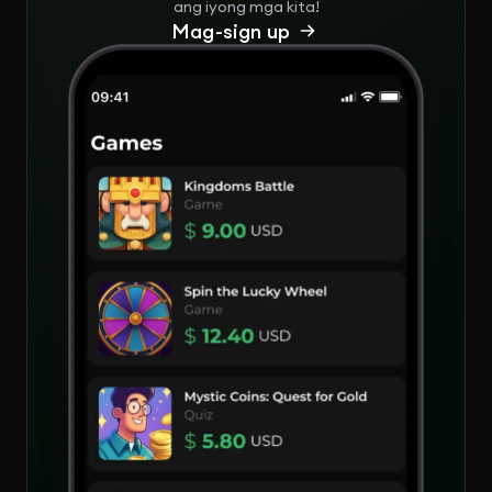
ang iyong mga kita!
Mag-sign up