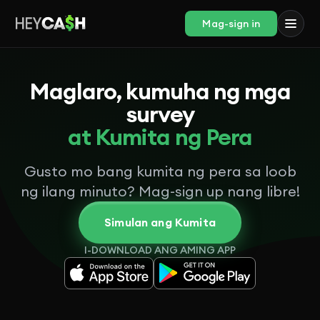
Mag-sign in
Maglaro, kumuha ng mga
survey
at Kumita ng Pera
Gusto mo bang kumita ng pera sa loob
ng ilang minuto? Mag-sign up nang libre!
Simulan ang Kumita
I-DOWNLOAD ANG AMING APP