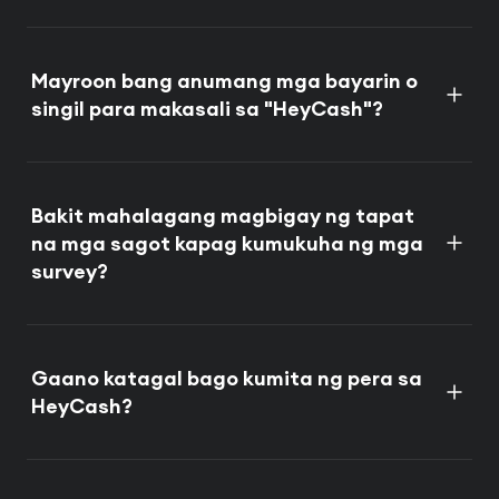
Mayroon bang anumang mga bayarin o
singil para makasali sa "HeyCash"?
Bakit mahalagang magbigay ng tapat
na mga sagot kapag kumukuha ng mga
survey?
Gaano katagal bago kumita ng pera sa
HeyCash?