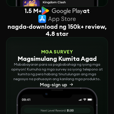
1.5 M+
at
nagda-download ng 150k+ review,
4.8 star
MGA SURVEY
Magsimulang Kumita Agad
Mababayaran para sa pagbabahagi ng iyong mga
opinyon! Kumuha ng mga survey sa iyong telepono at
kumita ng pera habang tinutulungan ang mga
negosyo na pahusayin ang kanilang mga produkto.
Mag-sign up