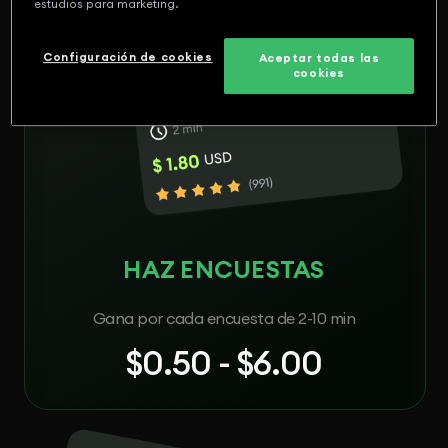
estudios para marketing.
Configuración de cookies
Aceptar todas las
cookies
HAZ ENCUESTAS
Gana por cada encuesta de 2-10 min
$0.50 - $6.00