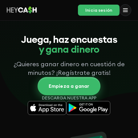
Inicia sesión
Juega, haz encuestas
y gana dinero
¿Quieres ganar dinero en cuestión de
minutos? ¡Regístrate gratis!
Empieza a ganar
DESCARGA NUESTRA APP