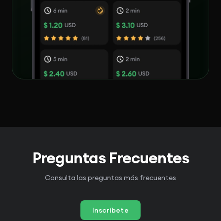
Preguntas Frecuentes
Consulta las preguntas más frecuentes
Inscríbete