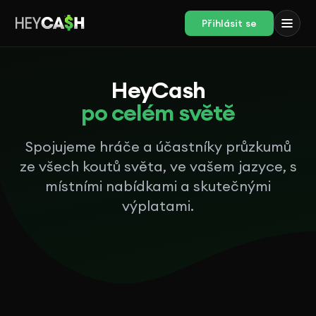
Přihlásit se
HeyCash
po celém světě
Spojujeme hráče a účastníky průzkumů
ze všech koutů světa, ve vašem jazyce, s
místními nabídkami a skutečnými
výplatami.