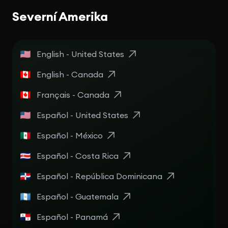
Severní Amerika
English - United States
English - Canada
Français - Canada
Español - United States
Español - México
Español - Costa Rica
Español - República Dominicana
Español - Guatemala
Español - Panamá