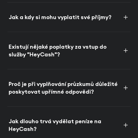
Jak a kdy si mohu vyplatit své příjmy?
Existují nějaké poplatky za vstup do
služby "HeyCash"?
Proč je při vyplňování průzkumů důležité
poskytovat upřímné odpovědi?
Jak dlouho trvá vydělat peníze na
HeyCash?