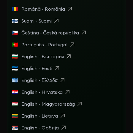
Română - România
Suomi - Suomi
Čeština - Česká republika
Português - Portugal
English - България
English - Eesti
English - Ελλάδα
English - Hrvatska
English - Magyarország
English - Lietuva
English - Србија