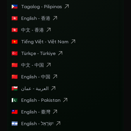
Tagalog - Pilipinas
English - 香港
中文 - 香港
Tiếng Việt - Việt Nam
Türkçe - Türkiye
中文 - 中国
English - 中国
العربية - عمان
English - Pakistan
English - 臺灣
English - יִשְׂרָאֵל