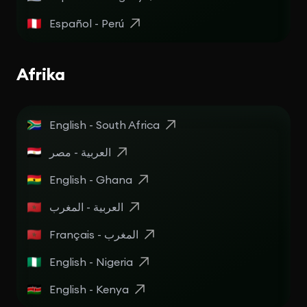
Español - Perú
Afrika
English - South Africa
English - Ghana
العربية - المغرب
Français - المغرب
English - Nigeria
English - Kenya