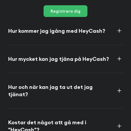
Registrera dig
Hur kommer jag igång med HeyCash?
Hur mycket kan jag tjäna på HeyCash?
Hur och när kan jag ta ut det jag
tjänat?
Kostar det något att gå med i
"HeyCash"?