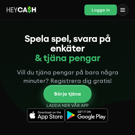
Logga in
Spela spel, svara på
enkäter
& tjäna pengar
Vill du tjäna pengar på bara några
minuter? Registrera dig gratis!
Börja tjäna
LADDA NER VÅR APP