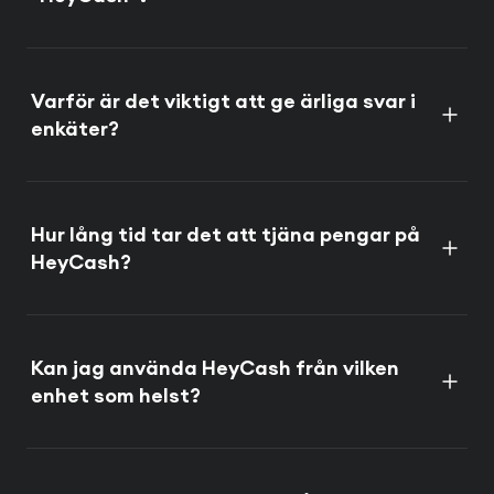
Varför är det viktigt att ge ärliga svar i
enkäter?
Hur lång tid tar det att tjäna pengar på
HeyCash?
Kan jag använda HeyCash från vilken
enhet som helst?