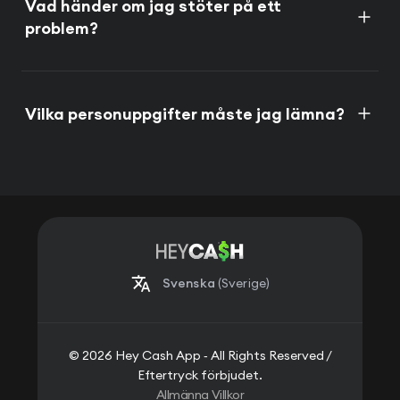
Vad händer om jag stöter på ett
problem?
Vilka personuppgifter måste jag lämna?
Svenska
(Sverige)
© 2026 Hey Cash App ‐ All Rights Reserved /
Eftertryck förbjudet.
Allmänna Villkor