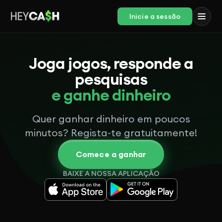
Inicie a sessão
Joga jogos, responde a
pesquisas
e ganhe dinheiro
Quer ganhar dinheiro em poucos
minutos? Regista-te gratuitamente!
Comece a ganhar
BAIXE A NOSSA APLICAÇÃO