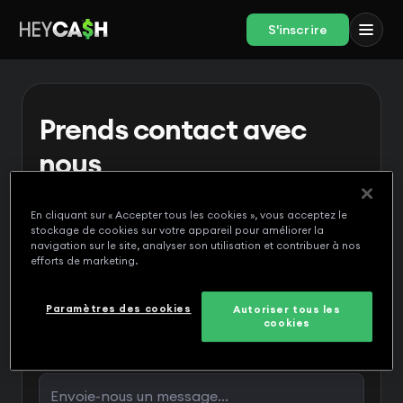
S'inscrire
Prends contact avec
nous
Notre équipe sympathique serait ravie d'avoir
de tes nouvelles.
En cliquant sur « Accepter tous les cookies », vous acceptez le
stockage de cookies sur votre appareil pour améliorer la
navigation sur le site, analyser son utilisation et contribuer à nos
efforts de marketing.
Paramètres des cookies
Autoriser tous les
cookies
Message