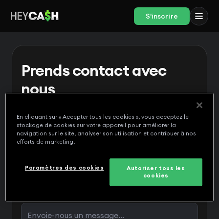
S'inscrire
Prends contact avec
nous
Notre équipe sympathique serait ravie d'avoir
de tes nouvelles.
En cliquant sur « Accepter tous les cookies », vous acceptez le
stockage de cookies sur votre appareil pour améliorer la
navigation sur le site, analyser son utilisation et contribuer à nos
efforts de marketing.
Paramètres des cookies
Autoriser tous les
cookies
Message