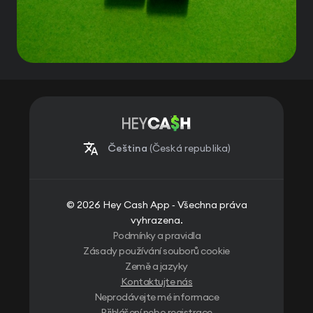
Čeština
(Česká republika)
© 2026 Hey Cash App ‐ Všechna práva
vyhrazena.
Podmínky a pravidla
Zásady používání souborů cookie
Země a jazyky
Kontaktujte nás
Neprodávejte mé informace
Přihlášení nebo registrace