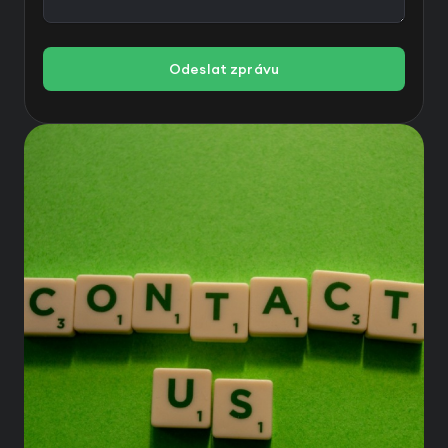
Odeslat zprávu