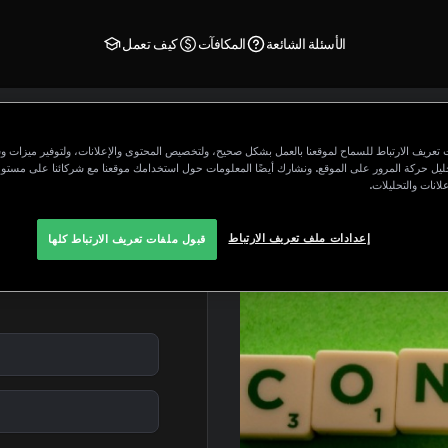
الأسئلة الشائعة
المكافآت
كيف تعمل
تعريف الارتباط للسماح لموقعنا بالعمل بشكل صحيح، ولتخصيص المحتوى والإعلانات، ولتوفير ميزات و
حليل حركة المرور على الموقع. ونشارك أيضًا المعلومات حول استخدامك موقعنا مع شركائنا على مستو
لانات والتحليلات.
إعدادات ملف تعريف الارتباط
قبول ملفات تعريف الارتباط كلها