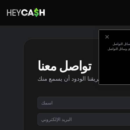
سائل التواصل
ى وسائل التواصل
تواصل معنا
يود فريقنا الودود أن يسمع منك.