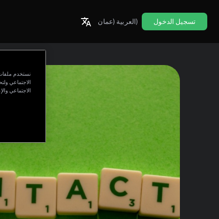
تسجيل الدخول
(عمان)
العربية
نستخدم ملفات 
الاجتماعي ولت
الاجتماعي والإع