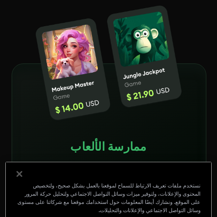
ممارسة الألعاب
الكسب في كل لعبة
$0.50 - $120
نستخدم ملفات تعريف الارتباط للسماح لموقعنا بالعمل بشكل صحيح، ولتخصيص
المحتوى والإعلانات، ولتوفير ميزات وسائل التواصل الاجتماعي ولتحليل حركة المرور
على الموقع. ونشارك أيضًا المعلومات حول استخدامك موقعنا مع شركائنا على مستوى
وسائل التواصل الاجتماعي والإعلانات والتحليلات.