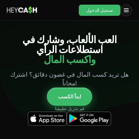
تسجيل الدخول
العب الألعاب، وشارك في
استطلاعات الرأي
واكسب المال
هل تريد كسب المال في غضون دقائق؟ اشترك
مجاناً!
ابدأ الكسب
قم بتنزيل تطبيقنا