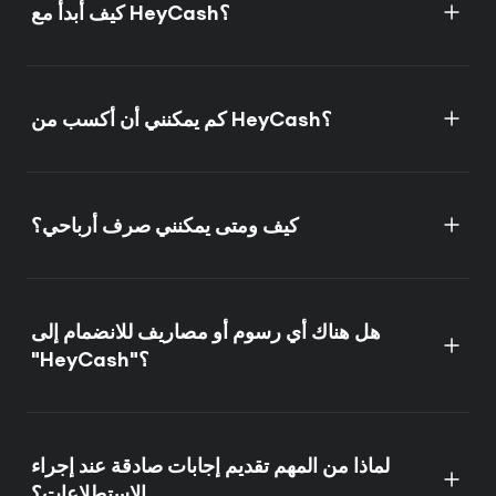
كيف أبدأ مع HeyCash؟
كم يمكنني أن أكسب من HeyCash؟
كيف ومتى يمكنني صرف أرباحي؟
هل هناك أي رسوم أو مصاريف للانضمام إلى
"HeyCash"؟
لماذا من المهم تقديم إجابات صادقة عند إجراء
الاستطلاعات؟