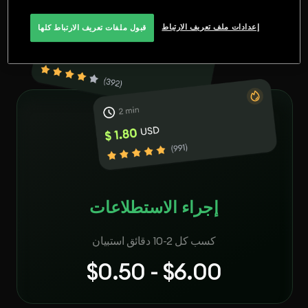
إعدادات ملف تعريف الارتباط
قبول ملفات تعريف الارتباط كلها
إجراء الاستطلاعات
كسب كل 2-10 دقائق استبيان
$0.50 - $6.00