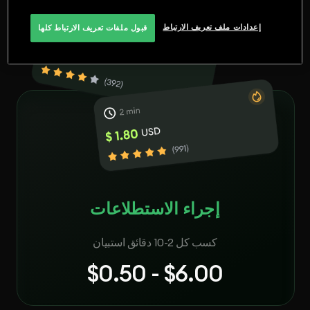
إعدادات ملف تعريف الارتباط
قبول ملفات تعريف الارتباط كلها
إجراء الاستطلاعات
كسب كل 2-10 دقائق استبيان
$0.50 - $6.00