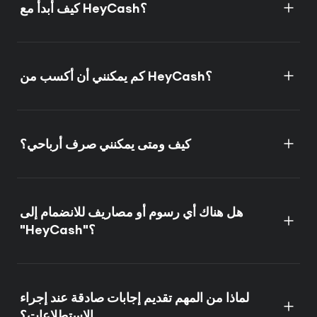
كيف أبدأ مع HeyCash؟
كم يمكنني أن أكسب من HeyCash؟
كيف ومتى يمكنني صرف أرباحي؟
هل هناك أي رسوم أو مصاريف للانضمام إلى
"HeyCash"؟
لماذا من المهم تقديم إجابات صادقة عند إجراء
الاستطلاعات؟