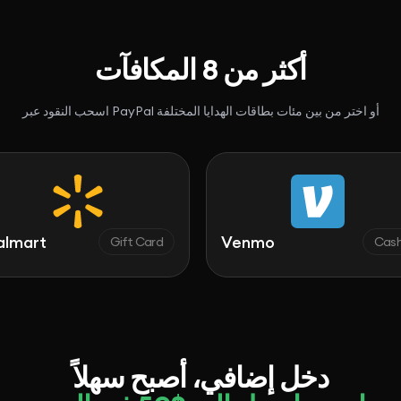
أكثر من 8 المكافآت
اسحب النقود عبر PayPal أو اختر من بين مئات بطاقات الهدايا المختلفة
t
Venmo
Gift Card
Cash
دخل إضافي، أصبح سهلاً