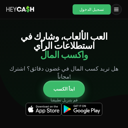
تسجيل الدخول
العب الألعاب، وشارك في
استطلاعات الرأي
واكسب المال
هل تريد كسب المال في غضون دقائق؟ اشترك
مجاناً!
ابدأ الكسب
قم بتنزيل تطبيقنا