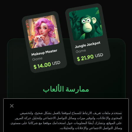
ممارسة الألعاب
الكسب في كل لعبة
$0.50 - $120
نستخدم ملفات تعريف الارتباط للسماح لموقعنا بالعمل بشكل صحيح، ولتخصيص
المحتوى والإعلانات، ولتوفير ميزات وسائل التواصل الاجتماعي ولتحليل حركة المرور
على الموقع. ونشارك أيضًا المعلومات حول استخدامك موقعنا مع شركائنا على مستوى
وسائل التواصل الاجتماعي والإعلانات والتحليلات.